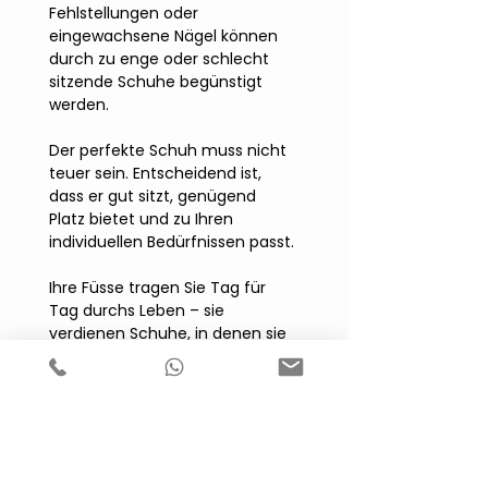
Fehlstellungen oder 
eingewachsene Nägel können 
durch zu enge oder schlecht 
sitzende Schuhe begünstigt 
werden.
Der perfekte Schuh muss nicht 
teuer sein. Entscheidend ist, 
dass er gut sitzt, genügend 
Platz bietet und zu Ihren 
individuellen Bedürfnissen passt.
Ihre Füsse tragen Sie Tag für 
Tag durchs Leben – sie 
verdienen Schuhe, in denen sie 
sich wohlfühlen.
Alle ansehen
Aktuelle Beiträge