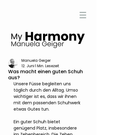
Manuela Geiger
12. Juni
1 Min. Lesezeit
Was macht einen guten Schuh
aus?
Unsere Füsse begleiten uns 
täglich durch den Alltag. Umso 
wichtiger ist es, dass wir ihnen 
mit dem passenden Schuhwerk 
etwas Gutes tun.
Ein guter Schuh bietet 
genügend Platz, insbesondere 
im Zehenbereich. Die Zehen 